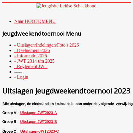
Naar HOOFDMENU
Jeugdweekendtoernooi Menu
- Uitslagen/Indelingen/Foto's 2026
- Deelnemers 2026
- Informatie 2026
- JWT 2014 t/m 2025
- Reglement JWT
-----
- Login
Uitslagen Jeugdweekendtoernooi 2023
Alle uitslagen, de eindstand en kruistabel staan onder de volgende  verwijzin
Groep A:   
Uitslagen-JWT2023-A
Groep B:   
Uitslagen-JWT2023-B
Uitslagen-JWT2023-C
Groep C:   