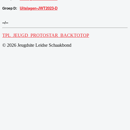
Uitslagen-JWT2023-D
Groep D:  
--/--
TPL_JEUGD_PROTOSTAR_BACKTOTOP
© 2026 Jeugdsite Leidse Schaakbond