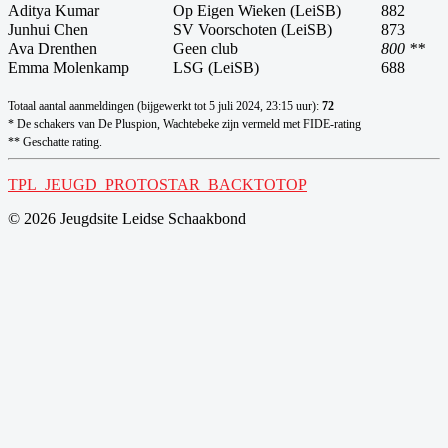
Aditya Kumar
Op Eigen Wieken (LeiSB)
882
Junhui Chen
SV Voorschoten (LeiSB)
873
Ava Drenthen
Geen club
800 **
Emma Molenkamp
LSG (LeiSB)
688
Totaal aantal aanmeldingen (bijgewerkt tot 5 juli 2024, 23:15 uur):
72
* De schakers van De Pluspion, Wachtebeke zijn vermeld met FIDE-rating
** Geschatte rating.
TPL_JEUGD_PROTOSTAR_BACKTOTOP
© 2026 Jeugdsite Leidse Schaakbond