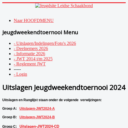
Naar HOOFDMENU
Jeugdweekendtoernooi Menu
- Uitslagen/Indelingen/Foto's 2026
- Deelnemers 2026
- Informatie 2026
- JWT 2014 t/m 2025
- Reglement JWT
-----
- Login
Uitslagen Jeugdweekendtoernooi 2024
Uitslagen en Ranglijst staan onder de volgende  verwijzingen:
Groep A:   
Uitslagen-JWT2024-A
Groep B:   
Uitslagen-JWT2024-B
Uitslagen-JWT2024-CD
Groep C:   