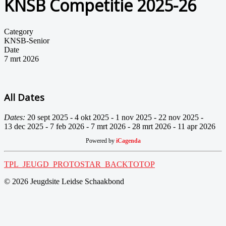
KNSB Competitie 2025-26
Category
KNSB-Senior
Date
7 mrt 2026
All Dates
Dates:
20 sept 2025
-
4 okt 2025
-
1 nov 2025
-
22 nov 2025
-
13 dec 2025
-
7 feb 2026
-
7 mrt 2026
-
28 mrt 2026
-
11 apr 2026
Powered by
iCagenda
TPL_JEUGD_PROTOSTAR_BACKTOTOP
© 2026 Jeugdsite Leidse Schaakbond