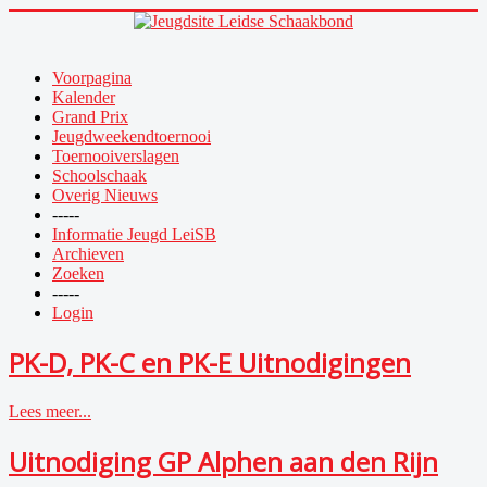
Voorpagina
Kalender
Grand Prix
Jeugdweekendtoernooi
Toernooiverslagen
Schoolschaak
Overig Nieuws
-----
Informatie Jeugd LeiSB
Archieven
Zoeken
-----
Login
PK-D, PK-C en PK-E Uitnodigingen
Lees meer...
Uitnodiging GP Alphen aan den Rijn