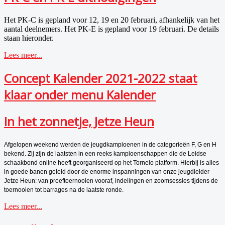
Het PK-C is gepland voor 12, 19 en 20 februari, afhankelijk van het
aantal deelnemers. Het PK-E is gepland voor 19 februari. De details
staan hieronder.
Lees meer...
Concept Kalender 2021-2022 staat
klaar onder menu Kalender
In het zonnetje, Jetze Heun
Afgelopen weekend werden de jeugdkampioenen in de categorieën F, G en H
bekend. Zij zijn de laatsten in een reeks kampioenschappen die de Leidse
schaakbond online heeft georganiseerd op het Tornelo platform. Hierbij is alles
in goede banen geleid door de enorme inspanningen van onze jeugdleider
Jetze Heun: van proeftoernooien vooraf, indelingen en zoomsessies tijdens de
toernooien tot barrages na de laatste ronde.
Lees meer...