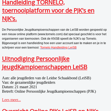
Handleiding TORNELO,
toernooiplatform voor de PJK's en
NJK's.
De Persoonlijke Jeugdkampioenschappen van de LeiSB worden gespeeld op
een nieuw online platform (www.tornelo.com) dat speciaal geschikt is voor het
organiseren van toernooien. Ook de KNSB
speelt
de NJK's op Tornelo.
Bijgevoegd is een handleiding hoe een u
ser
account aan te maken en je in te
schrijven voor een toernooi:
Tornelo Handleiding LeiSB
Uitnodiging Persoonlijke
JeugdKampioenschappen LeiSB
Aan: alle jeugdleden van de Leidse Schaakbond (LeiSB)
Van: de gezamenlijke jeugdleiders
Datum: 21 maart 2021
Betreft: Online Persoonlijke Jeugdkampioenschappen (PJK)
Lees meer...