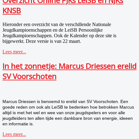
Overzicht Online PJKs LeiSB en NJKs
KNSB
Hieronder een overzicht van de verschillende Nationale
Jeugdkampioenschappen en de LeiSB Persoonlijke
Jeugdkampioenschappen. Ook de Kalender op deze site is
bijgewerkt. Deze versie is van 22 maart.
Lees meer...
In het zonnetje: Marcus Driessen erelid
SV Voorschoten
Marcus Driessen is benoemd to erelid van SV Voorschoten. Een
goede reden om
ook
als LeiSB te bedenken hoe betrokken Marcus
altijd is met het wel en wee van onze jeugdspelers en voor alle
jeugdleiders ten allen tijde een dankbare bron van energie, ideeen
en informatie is.
Lees meer...