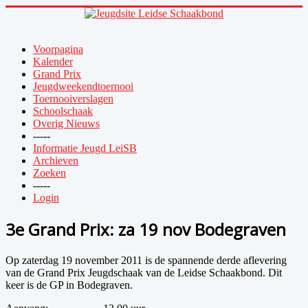
Voorpagina
Kalender
Grand Prix
Jeugdweekendtoernooi
Toernooiverslagen
Schoolschaak
Overig Nieuws
-----
Informatie Jeugd LeiSB
Archieven
Zoeken
-----
Login
3e Grand Prix: za 19 nov Bodegraven
Op zaterdag 19 november 2011 is de spannende derde aflevering
van de Grand Prix Jeugdschaak van de Leidse Schaakbond. Dit
keer is de GP in Bodegraven.