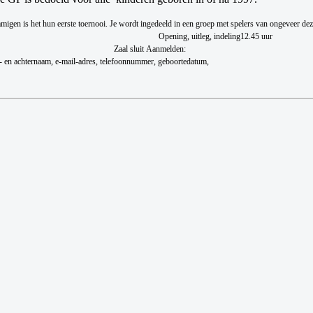
migen is het hun eerste toernooi.
Je wordt ingedeeld in een groep met spelers van ongeveer deze
Opening, uitleg, indeling
12.45 uur
Zaal sluit
Aanmelden:
- en achternaam, e-mail-adres, telefoonnummer, geboortedatum,