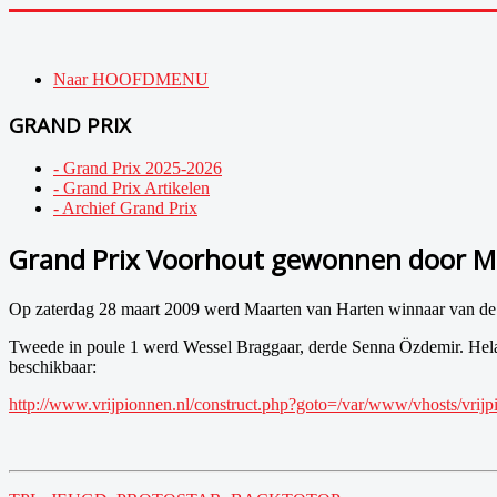
Naar HOOFDMENU
GRAND PRIX
- Grand Prix 2025-2026
- Grand Prix Artikelen
- Archief Grand Prix
Grand Prix Voorhout gewonnen door M
Op zaterdag 28 maart 2009 werd Maarten van Harten winnaar van de 
Tweede in poule 1 werd Wessel Braggaar, derde Senna Özdemir. Helaas w
beschikbaar:
http://www.vrijpionnen.nl/construct.php?goto=/var/www/vhosts/vrij