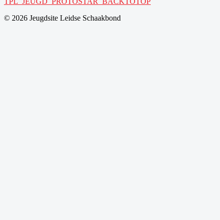
TPL_JEUGD_PROTOSTAR_BACKTOTOP
© 2026 Jeugdsite Leidse Schaakbond