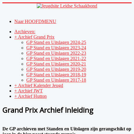
Naar HOOFDMENU
Archieven:
+ Archief Grand Prix
GP Stand en Uitslagen 2024-25
GP Stand en Uitslagen 2023-24
GP Stand en Uitslagen 2022-23
GP Stand en Uitslagen 2021-22
GP Stand en Uitslagen 2020-21
GP Stand en Uitslagen 2019-20
GP Stand en Uitslagen 2018-19
GP Stand en Uitslagen 2017-18
+ Archief Kalender Jeugd
+ Archief JWT
+ Archief Hutton
Grand Prix Archief Inleiding
De
GP
archieven met Standen en Uitslagen zijn gerangschikt op