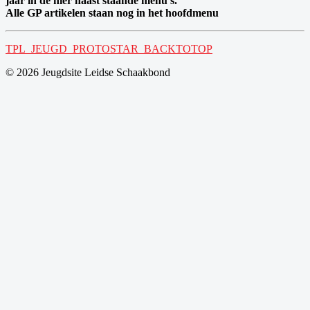
jaar in de hier naast staande menu's.
Alle GP artikelen staan nog in het hoofdmenu
TPL_JEUGD_PROTOSTAR_BACKTOTOP
© 2026 Jeugdsite Leidse Schaakbond