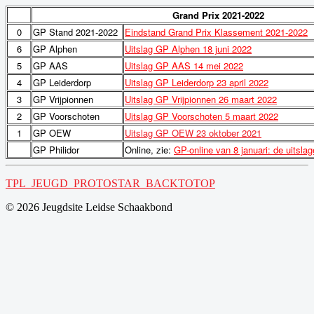
Grand Prix
2021-2022
0
GP Stand 2021-2022
Eindstand Grand Prix Klassement 2021-2022
6
GP Alphen
Uitslag GP Alphen 18 juni 2022
5
GP AAS
Uitslag GP AAS 14 mei 2022
4
GP Leiderdorp
Uitslag GP Leiderdorp 23 april 2022
3
GP Vrijpionnen
Uitslag GP Vrijpionnen 26 maart 2022
2
GP Voorschoten
Uitslag GP Voorschoten 5 maart 2022
1
GP OEW
Uitslag GP OEW 23 oktober 2021
GP Philidor
Online, zie:
GP-online van 8 januari: de uitslage
TPL_JEUGD_PROTOSTAR_BACKTOTOP
© 2026 Jeugdsite Leidse Schaakbond