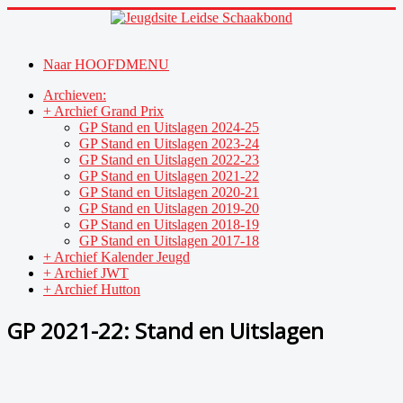
Naar HOOFDMENU
Archieven:
+ Archief Grand Prix
GP Stand en Uitslagen 2024-25
GP Stand en Uitslagen 2023-24
GP Stand en Uitslagen 2022-23
GP Stand en Uitslagen 2021-22
GP Stand en Uitslagen 2020-21
GP Stand en Uitslagen 2019-20
GP Stand en Uitslagen 2018-19
GP Stand en Uitslagen 2017-18
+ Archief Kalender Jeugd
+ Archief JWT
+ Archief Hutton
GP 2021-22: Stand en Uitslagen