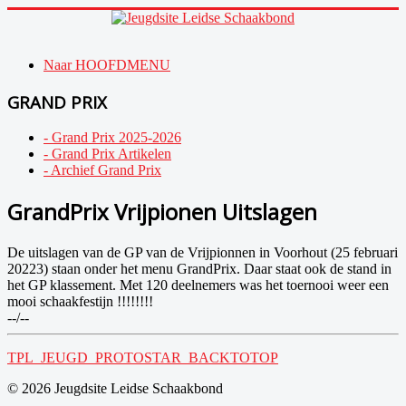
Naar HOOFDMENU
GRAND PRIX
- Grand Prix 2025-2026
- Grand Prix Artikelen
- Archief Grand Prix
GrandPrix Vrijpionen Uitslagen
De uitslagen van de GP van de Vrijpionnen in Voorhout (25 februari
20223) staan onder het menu GrandPrix. Daar staat ook de stand in
het GP klassement. Met 120 deelnemers was het toernooi weer een
mooi schaakfestijn !!!!!!!!
--/--
TPL_JEUGD_PROTOSTAR_BACKTOTOP
© 2026 Jeugdsite Leidse Schaakbond