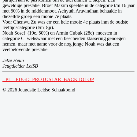
geweldige prestatie. Broer Maxim speelde in de categorie t/m 16 jaar
met 50% in de middenmoot. Achyuth Aravindhan behaalde in
diezelfde groep een mooie 7e plaats.
Voor Chenwu Zu was err een hele mooie 4e plaats inm de oudste
leeftijdscategorie (t/m18jr).
Noah Sosef (19e, 50%) en Armin Cubuk (28e) moesten in
categorie C weliswaar met een bescheiden klassering genoegen
nemen, maar met name voor de nog jonge Noah was dat een
veelbelovende prestatie.
Jetze Heun
Jeugdleider LeiSB
TPL_JEUGD_PROTOSTAR_BACKTOTOP
© 2026 Jeugdsite Leidse Schaakbond