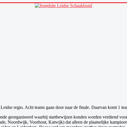
Leidse regio. Acht teams gaan door naar de finale. Daarvan komt 1 team 
ronde georganiseerd waarbij startbewijzen konden worden verdiend voo
, Noordwijk, Voorhout, Katwijk) dat alleen de plaatselijke kampioen 