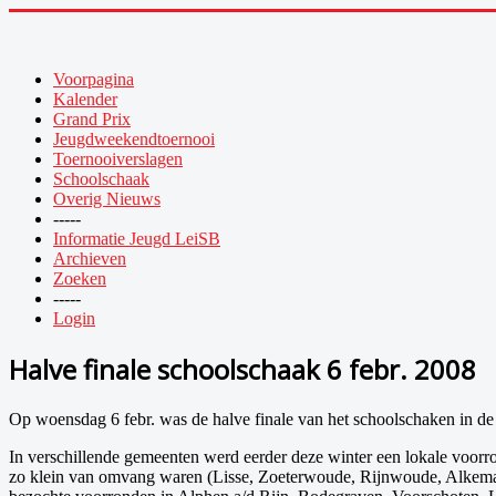
Voorpagina
Kalender
Grand Prix
Jeugdweekendtoernooi
Toernooiverslagen
Schoolschaak
Overig Nieuws
-----
Informatie Jeugd LeiSB
Archieven
Zoeken
-----
Login
Halve finale schoolschaak 6 febr. 2008
Op woensdag 6 febr. was de halve finale van het schoolschaken in de 
In verschillende gemeenten werd eerder deze winter een lokale voor
zo klein van omvang waren (Lisse, Zoeterwoude, Rijnwoude, Alkemade