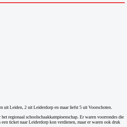
uit Leiden, 2 uit Leiderdorp en maar liefst 5 uit Voorschoten.
r het regionaal schoolschaakkampioenschap. Er waren voorrondes die
een ticket naar Leiderdorp kon verdienen, maar er waren ook druk