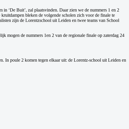
om in ‘De Buit’, zal plaatsvinden. Daar zien we de nummers 1 en 2
 kruitdampen bleken de volgende scholen zich voor de finale te
isten zijn de Lorentzschool uit Leiden en twee teams van School
delijk mogen de nummers 1en 2 van de regionale finale op zaterdag 24
n. In poule 2 komen tegen elkaar uit: de Lorentz-school uit Leiden en