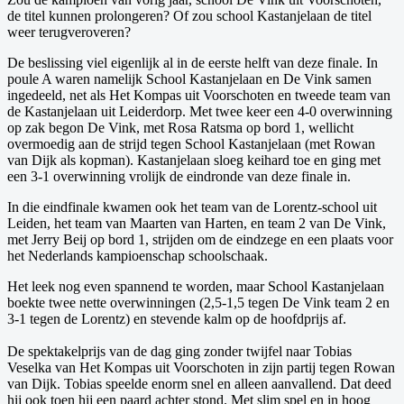
de titel kunnen prolongeren? Of zou school Kastanjelaan de titel
weer terugveroveren?
De beslissing viel eigenlijk al in de eerste helft van deze finale. In
poule A waren namelijk School Kastanjelaan en De Vink samen
ingedeeld, net als Het Kompas uit Voorschoten en tweede team van
de Kastanjelaan uit Leiderdorp. Met twee keer een 4-0 overwinning
op zak begon De Vink, met Rosa Ratsma op bord 1, wellicht
overmoedig aan de strijd tegen School Kastanjelaan (met Rowan
van Dijk als kopman). Kastanjelaan sloeg keihard toe en ging met
een 3-1 overwinning vrolijk de eindronde van deze finale in.
In die eindfinale kwamen ook het team van de Lorentz-school uit
Leiden, het team van Maarten van Harten, en team 2 van De Vink,
met Jerry Beij op bord 1, strijden om de eindzege en een plaats voor
het Nederlands kampioenschap schoolschaak.
Het leek nog even spannend te worden, maar School Kastanjelaan
boekte twee nette overwinningen (2,5-1,5 tegen De Vink team 2 en
3-1 tegen de Lorentz) en stevende kalm op de hoofdprijs af.
De spektakelprijs van de dag ging zonder twijfel naar Tobias
Veselka van Het Kompas uit Voorschoten in zijn partij tegen Rowan
van Dijk. Tobias speelde enorm snel en alleen aanvallend. Dat deed
hij ook toen hij een paard achter stond. Met slim spel en in hoog