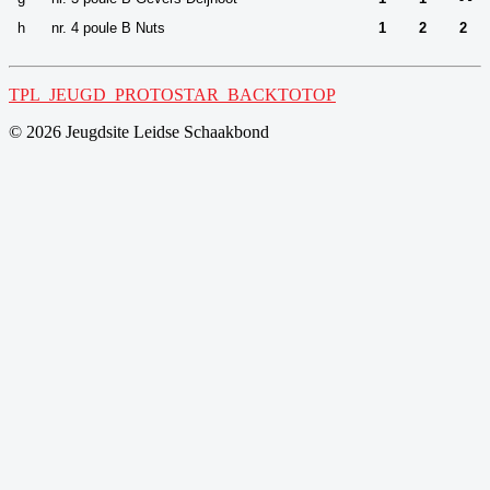
h
nr. 4 poule B Nuts
1
2
2
TPL_JEUGD_PROTOSTAR_BACKTOTOP
© 2026 Jeugdsite Leidse Schaakbond