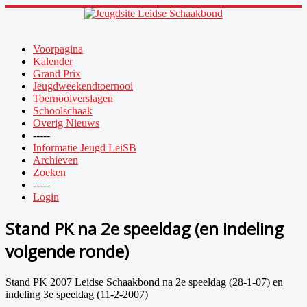
Voorpagina
Kalender
Grand Prix
Jeugdweekendtoernooi
Toernooiverslagen
Schoolschaak
Overig Nieuws
-----
Informatie Jeugd LeiSB
Archieven
Zoeken
-----
Login
Stand PK na 2e speeldag (en indeling
volgende ronde)
Stand PK 2007 Leidse Schaakbond na 2e speeldag (28-1-07) en
indeling 3e speeldag (11-2-2007)