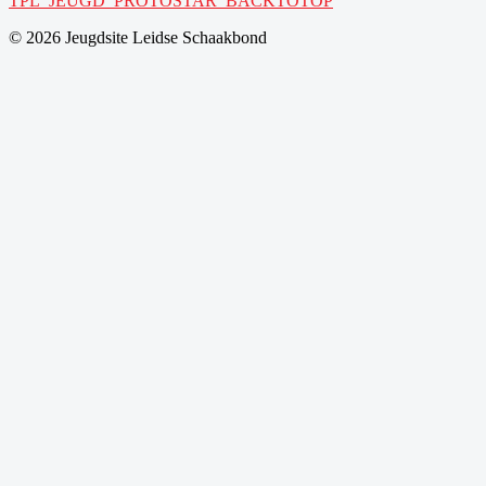
TPL_JEUGD_PROTOSTAR_BACKTOTOP
© 2026 Jeugdsite Leidse Schaakbond