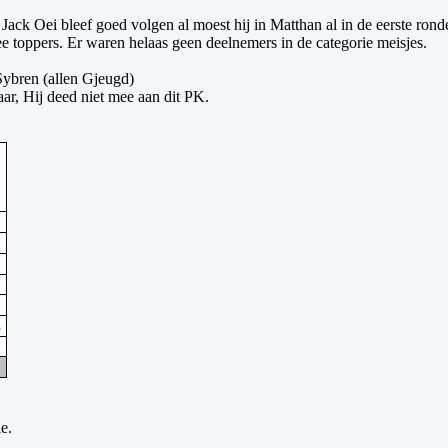
k Oei bleef goed volgen al moest hij in Matthan al in de eerste rond
 toppers. Er waren helaas geen deelnemers in de categorie meisjes.
Sybren (allen Gjeugd)
aar, Hij deed niet mee aan dit PK.
e.