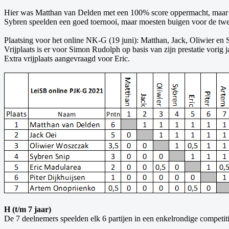
Hier was Matthan van Delden met een 100% score oppermacht, maar Jac
Sybren speelden een goed toernooi, maar moesten buigen voor de twee
Plaatsing voor het online NK-G (19 juni): Matthan, Jack, Oliwier en 
Vrijplaats is er voor Simon Rudolph op basis van zijn prestatie vorig j
Extra vrijplaats aangevraagd voor Eric.
H (t/m 7 jaar)
De 7 deelnemers speelden elk 6 partijen in een enkelrondige competiti