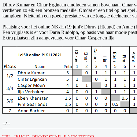
Dhruv Kumar en Cinar Ergincan eindigden samen bovenaan. Cinar vers
verdienen zo elk een bronzen medaille. Omdat er een titel op het s
kampioen. Niettemin een goede prestatie van de jongste deelnemer v
Plaatsing voor het online NK-H (19 juni): Dhruv (Hjeugd) en Anne (
Een vrijplaats is er voor Daria Rudolph, op basis van haar mooie presta
Extra plaatsen zijn aangevraagd voor Cinar, Casper en Ilja.
--/--
TPL_JEUGD_PROTOSTAR_BACKTOTOP