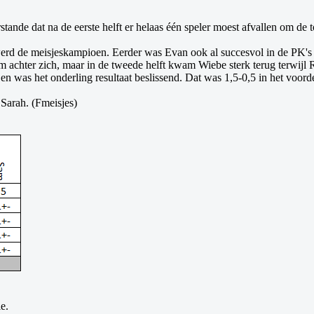
ande dat na de eerste helft er helaas één speler moest afvallen om de 
erd de meisjeskampioen. Eerder was Evan ook al succesvol in de PK's
m achter zich, maar in de tweede helft kwam Wiebe sterk terug terwijl 
n was het onderling resultaat beslissend. Dat was 1,5-0,5 in het voord
Sarah. (Fmeisjes)
e.