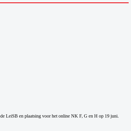
n de LeiSB en plaatsing voor het online NK F, G en H op 19 juni.