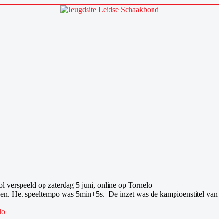
verspeeld op zaterdag 5 juni, online op Tornelo.
orieen. Het speeltempo was 5min+5s. De inzet was de kampioenstitel va
lo