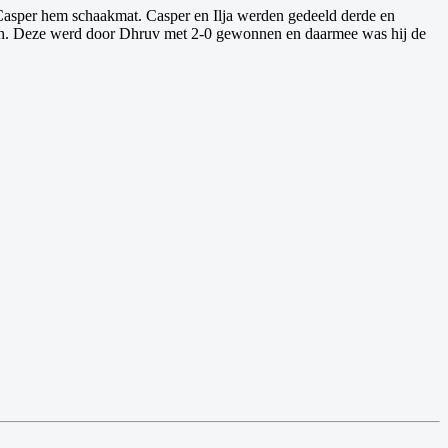
 Casper hem schaakmat. Casper en Ilja werden gedeeld derde en
atch. Deze werd door Dhruv met 2-0 gewonnen en daarmee was hij de