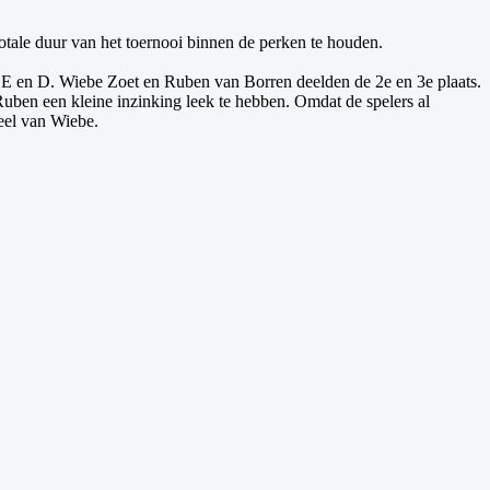
totale duur van het toernooi binnen de perken te houden.
 E en D. Wiebe Zoet en Ruben van Borren deelden de 2e en 3e plaats.
Ruben een kleine inzinking leek te hebben. Omdat de spelers al
eel van Wiebe.