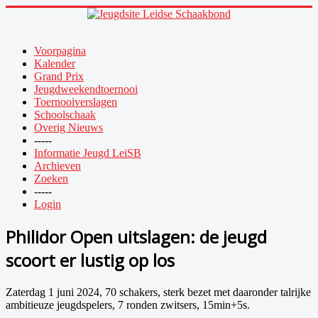
Voorpagina
Kalender
Grand Prix
Jeugdweekendtoernooi
Toernooiverslagen
Schoolschaak
Overig Nieuws
-----
Informatie Jeugd LeiSB
Archieven
Zoeken
-----
Login
Philidor Open uitslagen: de jeugd
scoort er lustig op los
Zaterdag 1 juni 2024, 70 schakers, sterk bezet met daaronder talrijke
ambitieuze jeugdspelers, 7 ronden zwitsers, 15min+5s.