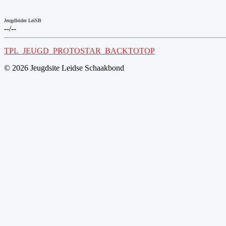
Jeugdleider LeiSB
--/--
TPL_JEUGD_PROTOSTAR_BACKTOTOP
© 2026 Jeugdsite Leidse Schaakbond