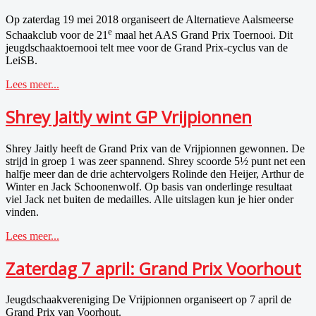
Op zaterdag 19 mei 2018 organiseert de Alternatieve Aalsmeerse
e
Schaakclub voor de 21
maal het AAS Grand Prix Toernooi. Dit
jeugdschaaktoernooi telt mee voor de Grand Prix-cyclus van de
LeiSB.
Lees meer...
Shrey Jaitly wint GP Vrijpionnen
Shrey Jaitly heeft de Grand Prix van de Vrijpionnen gewonnen. De
strijd in groep 1 was zeer spannend. Shrey scoorde 5½ punt net een
halfje meer dan de drie achtervolgers Rolinde den Heijer, Arthur de
Winter en Jack Schoonenwolf. Op basis van onderlinge resultaat
viel Jack net buiten de medailles. Alle uitslagen kun je hier onder
vinden.
Lees meer...
Zaterdag 7 april: Grand Prix Voorhout
Jeugdschaakvereniging De Vrijpionnen organiseert op 7 april de
Grand Prix van Voorhout.