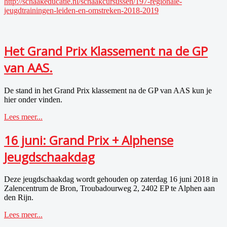
http://schaakeducatie.nl/schaakcursussen/197-regionale-
jeugdtrainingen-leiden-en-omstreken-2018-2019
Het Grand Prix Klassement na de GP
van AAS.
De stand in het Grand Prix klassement na de GP van AAS kun je
hier onder vinden.
Lees meer...
16 juni: Grand Prix + Alphense
Jeugdschaakdag
Deze jeugdschaakdag wordt gehouden op zaterdag 16 juni 2018 in
Zalencentrum de Bron, Troubadourweg 2, 2402 EP te Alphen aan
den Rijn.
Lees meer...