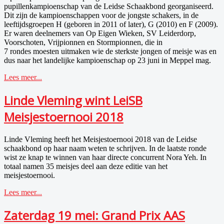
pupillenkampioenschap van de Leidse Schaakbond georganiseerd.
Dit zijn de kampioenschappen voor de jongste schakers, in de
leeftijdsgroepen H (geboren in 2011 of later), G (2010) en F (2009).
Er waren deelnemers van Op Eigen Wieken, SV Leiderdorp,
Voorschoten, Vrijpionnen en Stormpionnen, die in
7 rondes moesten uitmaken wie de sterkste jongen of meisje was en
dus naar het landelijke kampioenschap op 23 juni in Meppel mag.
Lees meer...
Linde Vleming wint LeiSB
Meisjestoernooi 2018
Linde Vleming heeft het Meisjestoernooi 2018 van de Leidse
schaakbond op haar naam weten te schrijven. In de laatste ronde
wist ze knap te winnen van haar directe concurrent Nora Yeh. In
totaal namen 35 meisjes deel aan deze editie van het
meisjestoernooi.
Lees meer...
Zaterdag 19 mei: Grand Prix AAS