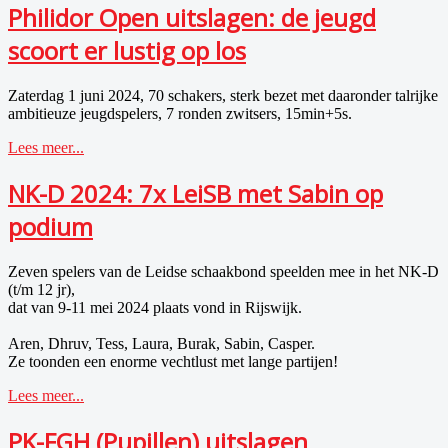
Philidor Open uitslagen: de jeugd
scoort er lustig op los
Zaterdag 1 juni 2024, 70 schakers, sterk bezet met daaronder talrijke
ambitieuze jeugdspelers, 7 ronden zwitsers, 15min+5s.
Lees meer...
NK-D 2024: 7x LeiSB met Sabin op
podium
Zeven spelers van de Leidse schaakbond speelden mee in het NK-D
(t/m 12 jr),
dat van 9-11 mei 2024 plaats vond in Rijswijk.
Aren, Dhruv, Tess, Laura, Burak, Sabin, Casper.
Ze toonden een enorme vechtlust met lange partijen!
Lees meer...
PK-FGH (Pupillen) uitslagen