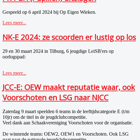
Gespeeld op 6 april 2024 bij Op Eigen Wieken.
Lees meer...
NK-E 2024: ze scoorden er lustig op los
29 en 30 maart 2024 in Tilburg, 6 jeugdige LeiSB'ers op
oorlogspad:
Lees meer...
JCC-E: OEW maakt reputatie waar, ook
Voorschoten en LSG naar NJCC
Zaterdag 9 maart speelden 6 teams in de leeftijdscategorie E (t/m
10jr) om de titel in de jeugdclubcompetitie.
Veel dank aan Schaakvereniging Voorschoten voor de organisatie.
De winnende teams: OEW2, OEW1 en Voorschoten. Ook LSG
gaat naar de nationale jeugdclubcompetitie.