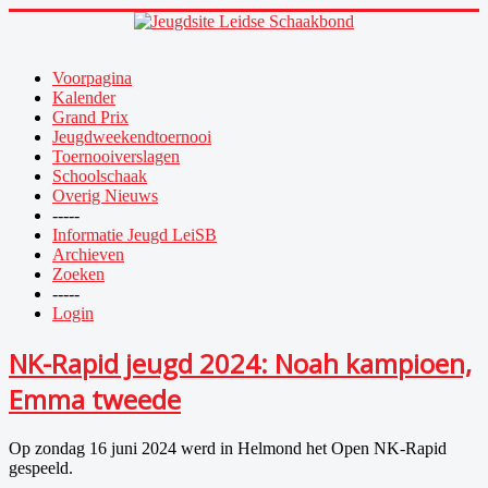
Voorpagina
Kalender
Grand Prix
Jeugdweekendtoernooi
Toernooiverslagen
Schoolschaak
Overig Nieuws
-----
Informatie Jeugd LeiSB
Archieven
Zoeken
-----
Login
NK-Rapid jeugd 2024: Noah kampioen,
Emma tweede
Op zondag 16 juni 2024 werd in Helmond het Open NK-Rapid
gespeeld.