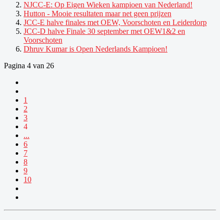
NJCC-E: Op Eigen Wieken kampioen van Nederland!
Hutton - Mooie resultaten maar net geen prijzen
JCC-E halve finales met OEW, Voorschoten en Leiderdorp
JCC-D halve Finale 30 september met OEW1&2 en
Voorschoten
Dhruv Kumar is Open Nederlands Kampioen!
Pagina 4 van 26
1
2
3
4
...
6
7
8
9
10