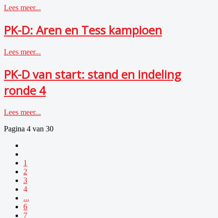
Lees meer...
PK-D: Aren en Tess kampioen
Lees meer...
PK-D van start: stand en indeling
ronde 4
Lees meer...
Pagina 4 van 30
1
2
3
4
...
6
7